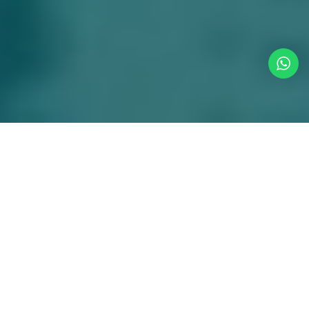
Mais de 100 portais
para divulgar seus
imóveis